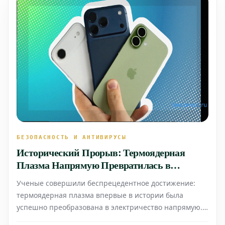
БЕЗОПАСНОСТЬ И АНТИВИРУСЫ
Исторический Прорыв: Термоядерная
Плазма Напрямую Превратилась в
Электричество
Ученые совершили беспрецедентное достижение:
термоядерная плазма впервые в истории была
успешно преобразована в электричество напрямую.
Этот момент, который физики без колебаний