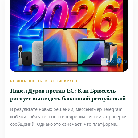
БЕЗОПАСНОСТЬ И АНТИВИРУСЫ
Павел Дуров против ЕС: Как Брюссель
рискует выглядеть банановой республикой
В результате новых решений, мессенджер Telegram
избежит обязательного внедрения системы проверки
сообщений. Однако это означает, что платформа
лишится юридической защиты конфиденциальности