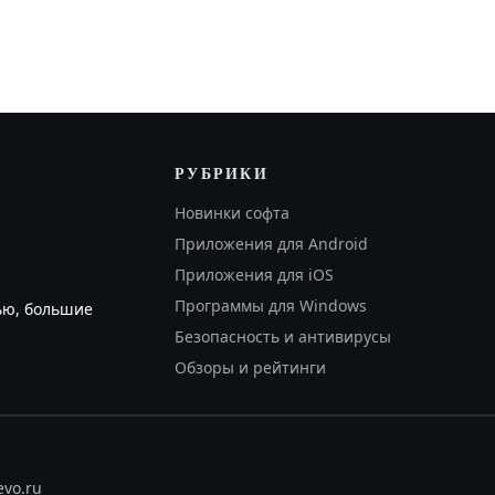
РУБРИКИ
Новинки софта
Приложения для Android
Приложения для iOS
Программы для Windows
ью, большие
Безопасность и антивирусы
Обзоры и рейтинги
evo.ru